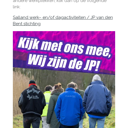
andere werkplekken, klik dan op de volgende
link:
Salland werk– en/of dagactiviteiten / JP van den
Bent stichting