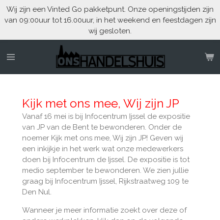
Wij zijn een Vinted Go pakketpunt. Onze openingstijden zijn
Ga
van 09:00uur tot 16.00uur, in het weekend en feestdagen zijn
direct
wij gesloten.
naar
de
hoofdinhoud
Kijk met ons mee, Wij zijn JP
Vanaf 16 mei is bij Infocentrum Ijssel de expositie
van JP van de Bent te bewonderen. Onder de
noemer Kijk met ons mee, Wij zijn JP! Geven wij
een inkijkje in het werk wat onze medewerkers
doen bij Infocentrum de Ijssel. De expositie is tot
medio september te bewonderen. We zien jullie
graag bij Infocentrum Ijssel, Rijkstraatweg 109 te
Den Nul.
Wanneer je meer informatie zoekt over deze of