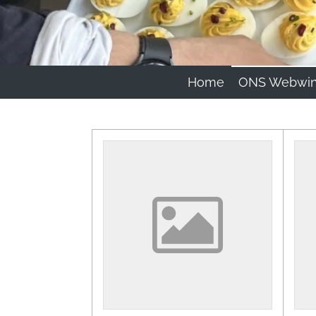
Home
ONS Webwin