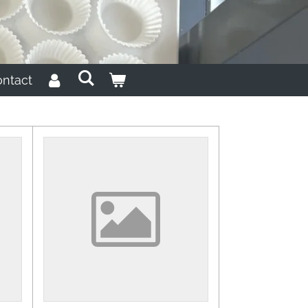
ntact