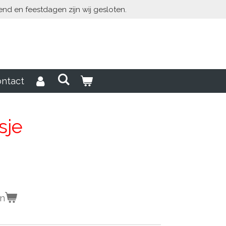
end en feestdagen zijn wij gesloten.
ntact
sje
en