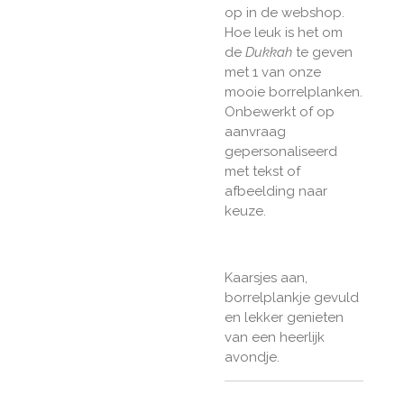
op in de webshop.
Hoe leuk is het om
de
Dukkah
te geven
met 1 van onze
mooie borrelplanken.
Onbewerkt of op
aanvraag
gepersonaliseerd
met tekst of
afbeelding naar
keuze.
Kaarsjes aan,
borrelplankje gevuld
en lekker genieten
van een heerlijk
avondje.